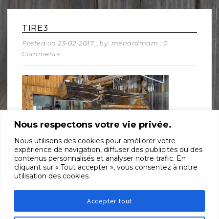
TIRE3
Posted on 23-02-2017
, by: menardmam
, 0
Comments
Nous respectons votre vie privée.
Nous utilisons des cookies pour améliorer votre
expérience de navigation, diffuser des publicités ou des
contenus personnalisés et analyser notre trafic. En
cliquant sur « Tout accepter », vous consentez à notre
utilisation des cookies.
SHARE:
Accepter tout