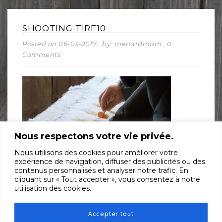
SHOOTING-TIRE10
Posted on 06-03-2017
, by: menardmam
, 0
Comments
Nous respectons votre vie privée.
Nous utilisons des cookies pour améliorer votre
expérience de navigation, diffuser des publicités ou des
contenus personnalisés et analyser notre trafic. En
cliquant sur « Tout accepter », vous consentez à notre
utilisation des cookies.
SHARE:
Accepter tout