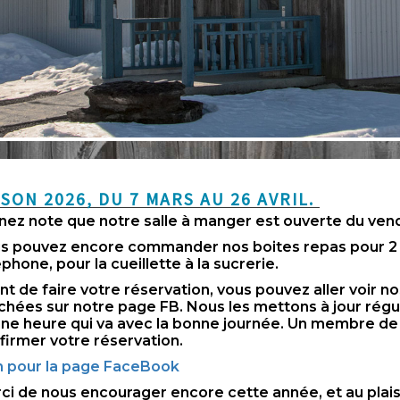
ISON 2026, DU 7 MARS AU 26 AVRIL.
nez note que notre salle à manger est ouverte du ven
s pouvez encore commander nos boites repas pour 2 o
éphone, pour la cueillette à la sucrerie.
nt de faire votre réservation, vous pouvez aller voir no
ichées sur notre page FB. Nous les mettons à jour régul
ne heure qui va avec la bonne journée. Un membre de
firmer votre réservation.
n pour la page FaceBook
ci de nous encourager encore cette année, et au plaisi