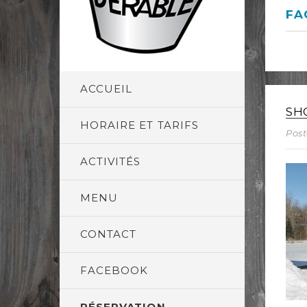
FA
ACCUEIL
SH
HORAIRE ET TARIFS
Post
ACTIVITÉS
MENU
CONTACT
FACEBOOK
RÉSERVATION