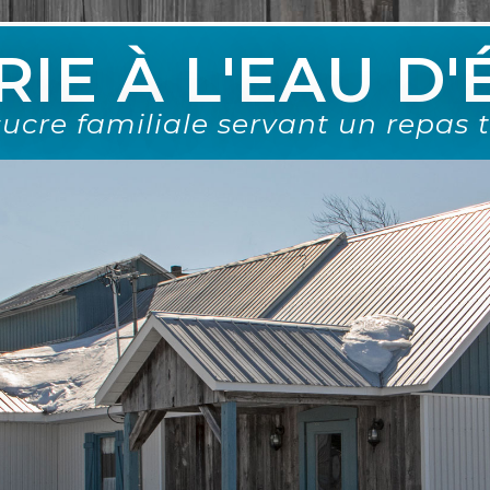
IE À L'EAU D
ucre familiale servant un repas t