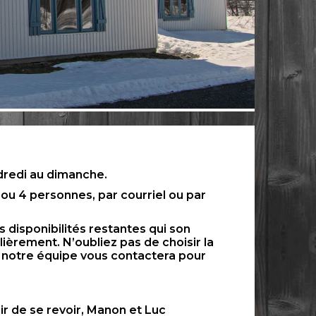
dredi au dimanche.
u 4 personnes, par courriel ou par
s disponibilités restantes qui son
ièrement. N’oubliez pas de choisir la
 notre équipe vous contactera pour
r de se revoir, Manon et Luc