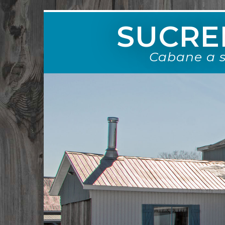
SUCRER
Cabane a s