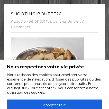
SHOOTING-BOUFFE26
Posted on 06-03-2017
, by: menardmam
, 0
Comments
Nous respectons votre vie privée.
Nous utilisons des cookies pour améliorer votre
expérience de navigation, diffuser des publicités ou des
contenus personnalisés et analyser notre trafic. En
cliquant sur « Tout accepter », vous consentez à notre
utilisation des cookies.
SHARE:
Accepter tout