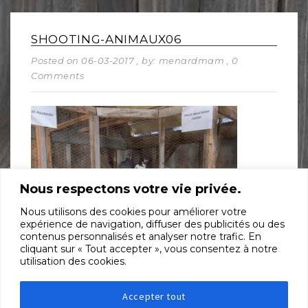
SHOOTING-ANIMAUX06
Posted on 06-03-2017
, by: menardmam
, 0
Comments
Nous respectons votre vie privée.
Nous utilisons des cookies pour améliorer votre
expérience de navigation, diffuser des publicités ou des
contenus personnalisés et analyser notre trafic. En
cliquant sur « Tout accepter », vous consentez à notre
utilisation des cookies.
SHARE:
Accepter tout